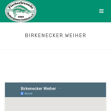
BIRKENECKER WEIHER
HOME
/
GEWÄSSER
/ BIRKENECKER WEIHER